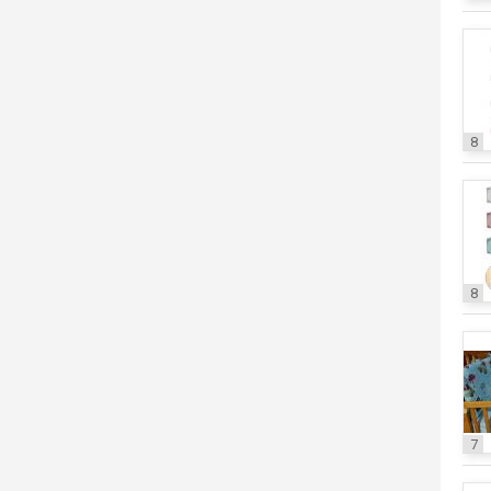
8
8
7