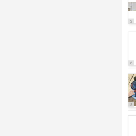
2
6
3