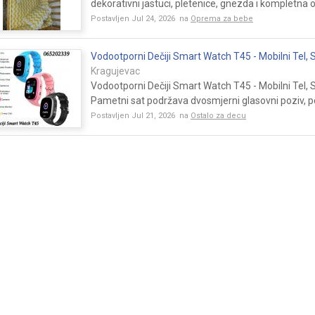
dekorativni jastuci, pletenice, gnezda i kompletna 
Postavljen Jul 24, 2026 na
Oprema za bebe
Vodootporni Dečiji Smart Watch T45 - Mobilni Tel,
Kragujevac
Vodootporni Dečiji Smart Watch T45 - Mobilni Tel, 
Pametni sat podržava dvosmjerni glasovni poziv, po
Postavljen Jul 21, 2026 na
Ostalo za decu