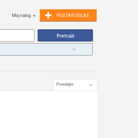
Moj nalog
POSTAVI OGLAS