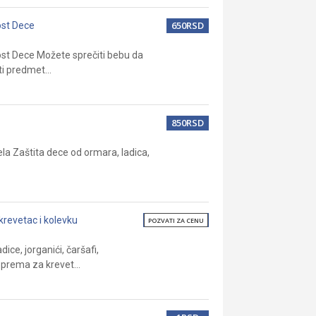
650RSD
ost Dece
st Dece Možete sprečiti bebu da
ti predmet...
850RSD
la Zaštita dece od ormara, ladica,
krevetac i kolevku
POZVATI ZA CENU
ice, jorganići, čaršafi,
oprema za krevet...