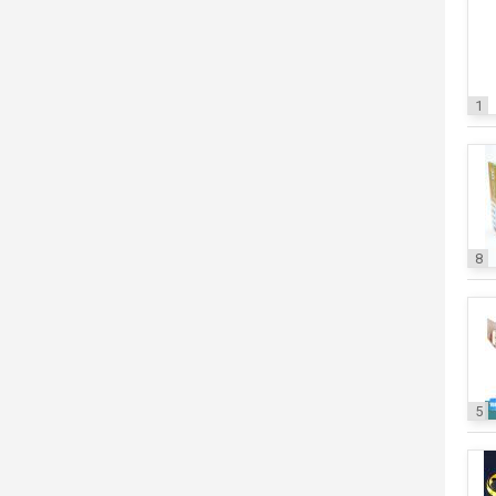
1
8
5