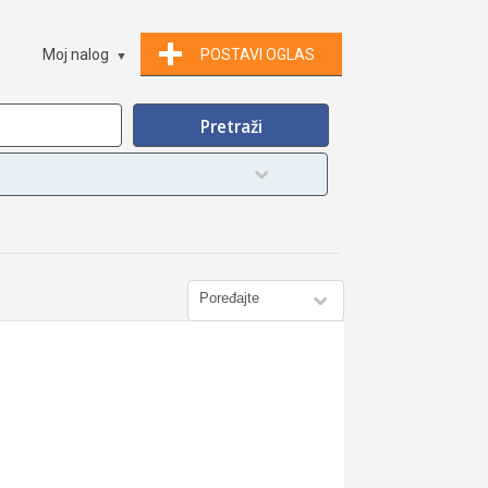
Moj nalog
POSTAVI OGLAS