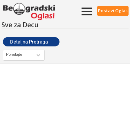
Postavi Oglas
Sve za Decu
Detaljna Pretraga