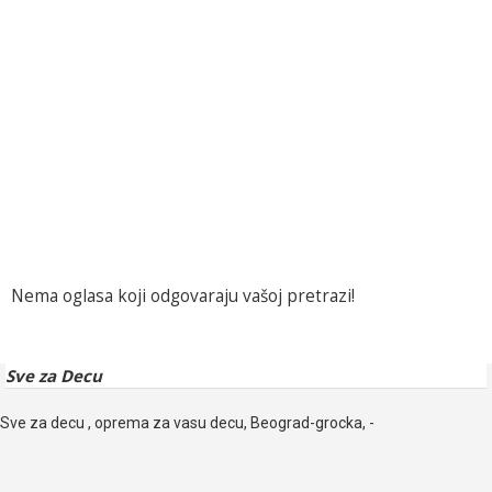
Nema oglasa koji odgovaraju vašoj pretrazi!
Sve za Decu
Sve za decu , oprema za vasu decu, Beograd-grocka, -