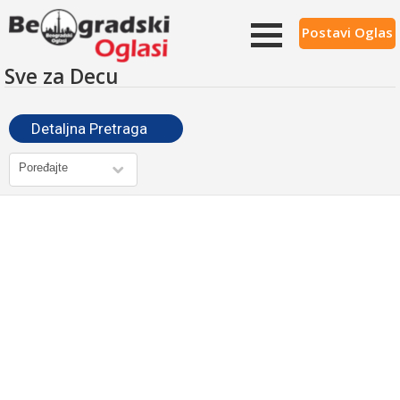
Postavi Oglas
Sve za Decu
Detaljna Pretraga