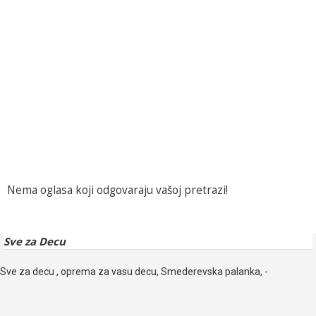
Nema oglasa koji odgovaraju vašoj pretrazi!
Sve za Decu
Sve za decu , oprema za vasu decu, Smederevska palanka, -