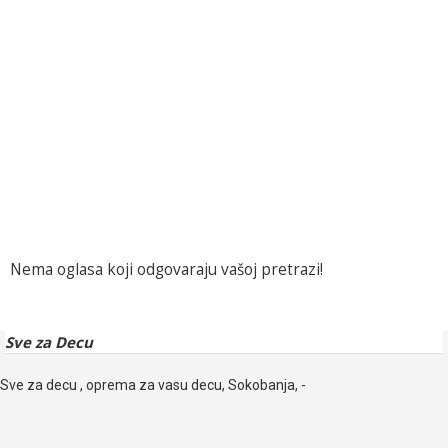
Nema oglasa koji odgovaraju vašoj pretrazi!
Sve za Decu
Sve za decu , oprema za vasu decu, Sokobanja, -