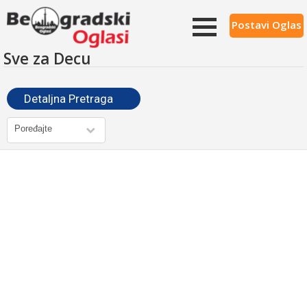
Postavi Oglas
Sve za Decu
Detaljna Pretraga