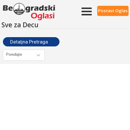
Postavi Oglas
Sve za Decu
Detaljna Pretraga