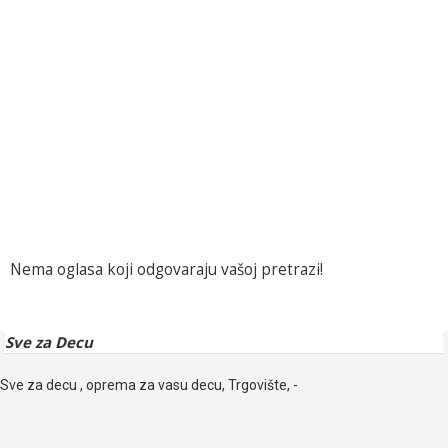
Nema oglasa koji odgovaraju vašoj pretrazi!
Sve za Decu
Sve za decu , oprema za vasu decu, Trgovište, -