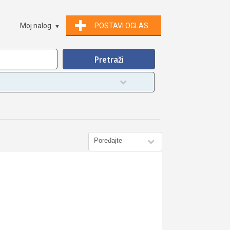
Moj nalog
POSTAVI OGLAS