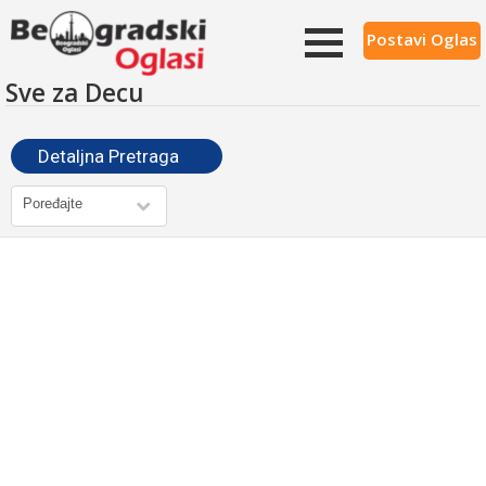
Postavi Oglas
Sve za Decu
Detaljna Pretraga