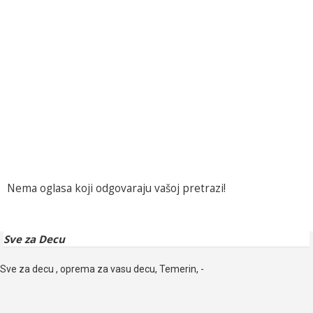
Nema oglasa koji odgovaraju vašoj pretrazi!
Sve za Decu
Sve za decu , oprema za vasu decu, Temerin, -