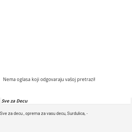
Nema oglasa koji odgovaraju vašoj pretrazi!
Sve za Decu
Sve za decu , oprema za vasu decu, Surdulica, -