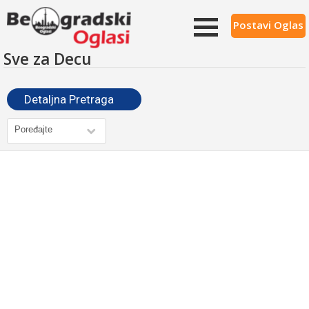
Postavi Oglas
Sve za Decu
Detaljna Pretraga