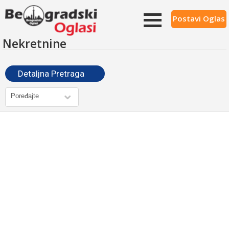
Postavi Oglas
Nekretnine
Detaljna Pretraga