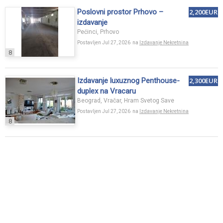
Poslovni prostor Prhovo –
2,200EUR
izdavanje
Pećinci, Prhovo
Postavljen Jul 27, 2026 na
Izdavanje Nekretnina
8
Izdavanje luxuznog Penthouse-
2,300EUR
duplex na Vracaru
Beograd, Vračar, Hram Svetog Save
Postavljen Jul 27, 2026 na
Izdavanje Nekretnina
8