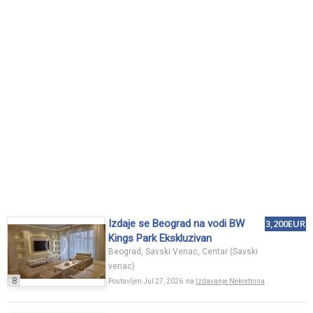
Izdaje se Beograd na vodi BW
3,200EUR
Kings Park Ekskluzivan
Beograd, Savski Venac, Centar (Savski
venac)
8
Postavljen Jul 27, 2026 na
Izdavanje Nekretnina