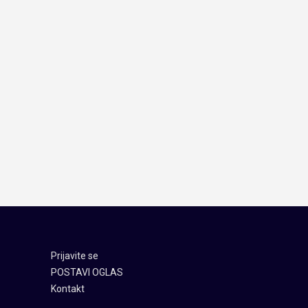
Prijavite se
POSTAVI OGLAS
Kontakt