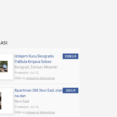
LASI
300EUR
Izdajem Kucu Beogradu
Pallilula Krnjaca Sebes
Beograd, Zemun, Meandri
Postavljen Jul 12,
2026 na
Izdavanje Nekretnina
25EUR
Apartman SM, Novi Sad, stan
na dan
Novi Sad
Postavljen Jul 12,
2026 na
Izdavanje Nekretnina