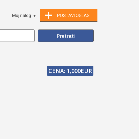
Moj nalog
POSTAVI OGLAS
CENA: 1,000EUR