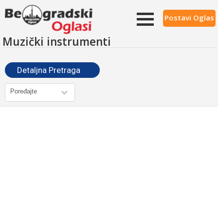
Postavi Oglas
Muzički instrumenti
Detaljna Pretraga