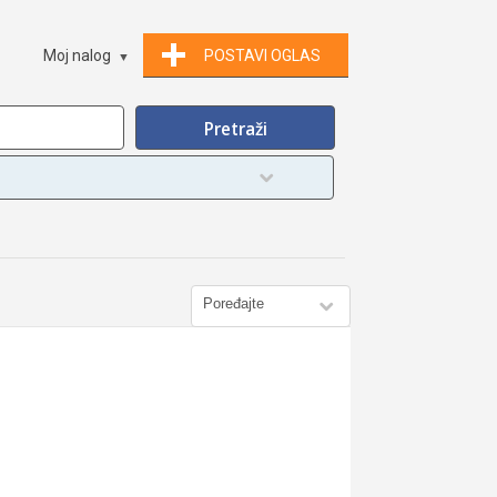
Moj nalog
POSTAVI OGLAS