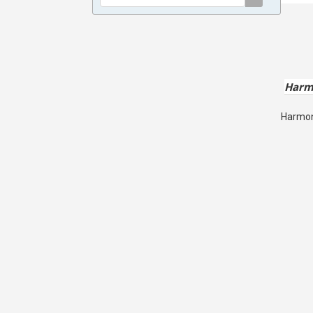
Harm
Harmon