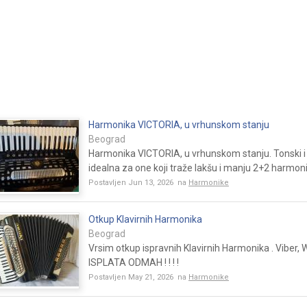
Harmonika VICTORIA, u vrhunskom stanju
Beograd
Harmonika VICTORIA, u vrhunskom stanju. Tonski i 
idealna za one koji traže lakšu i manju 2+2 harmonik
Postavljen Jun 13, 2026 na
Harmonike
Otkup Klavirnih Harmonika
Beograd
Vrsim otkup ispravnih Klavirnih Harmonika . Viber,
ISPLATA ODMAH ! ! ! !
Postavljen May 21, 2026 na
Harmonike