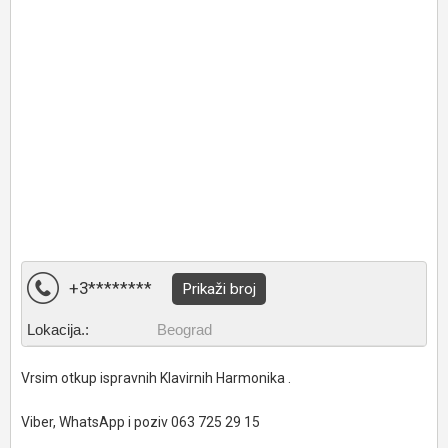
+3********
Prikaži broj
Lokacija.:
Beograd
Vrsim otkup ispravnih Klavirnih Harmonika .
Viber, WhatsApp i poziv 063 725 29 15