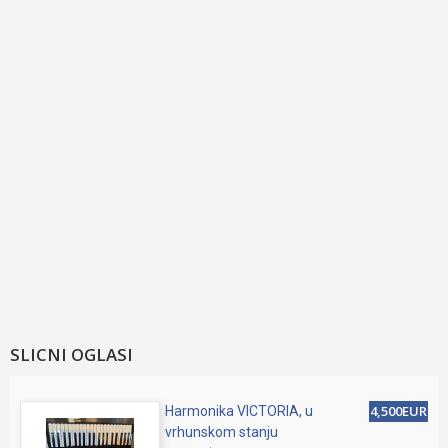
SLICNI OGLASI
4,500EUR
Harmonika VICTORIA, u
vrhunskom stanju