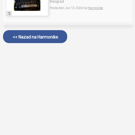
Beograd
Postavljen Jun 13, 2026 na
Harmonike
5
<< Nazad na
Harmonike