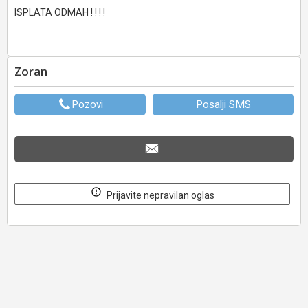
ISPLATA ODMAH ! ! ! !
Zoran
Pozovi
Posalji SMS
Prijavite nepravilan oglas