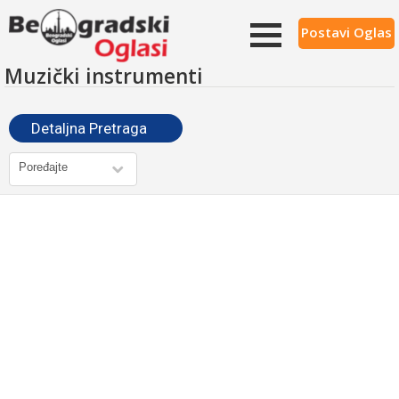
Postavi Oglas
Muzički instrumenti
Detaljna Pretraga