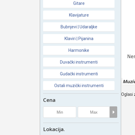
Gitare
Klavijature
Bubnjevi | Udaraljke
Klaviri | Pijanina
Harmonike
Nem
Duvački instrumenti
Gudački instrumenti
Muzič
Ostali muzički instrumenti
Oglasi 
Cena
Lokacija.