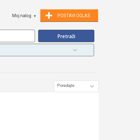
Moj nalog
POSTAVI OGLAS