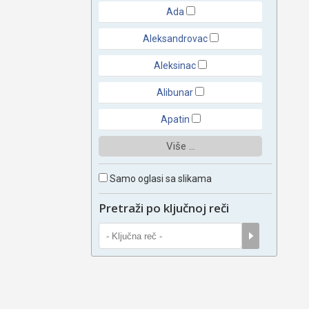
Ada
Aleksandrovac
Aleksinac
Alibunar
Apatin
Više ...
Samo oglasi sa slikama
Pretraži po ključnoj reči