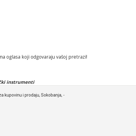
a oglasa koji odgovaraju vašoj pretrazi!
ki instrumenti
za kupovinu i prodaju, Sokobanja, -