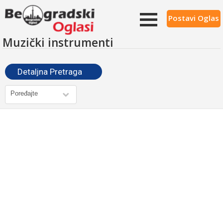
Postavi Oglas
Muzički instrumenti
Detaljna Pretraga