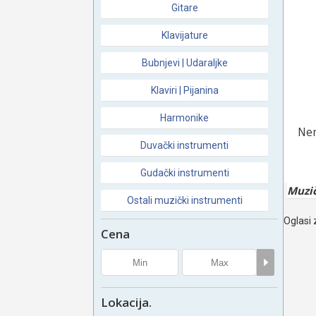
Gitare
Klavijature
Bubnjevi | Udaraljke
Klaviri | Pijanina
Harmonike
Nem
Duvački instrumenti
Gudački instrumenti
Muzič
Ostali muzički instrumenti
Oglasi 
Cena
Lokacija.