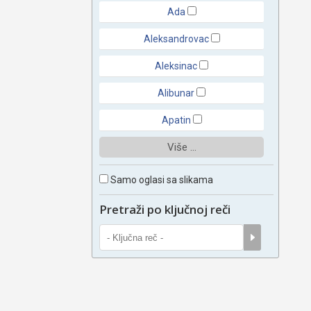
Ada
Aleksandrovac
Aleksinac
Alibunar
Apatin
Više ...
Samo oglasi sa slikama
Pretraži po ključnoj reči