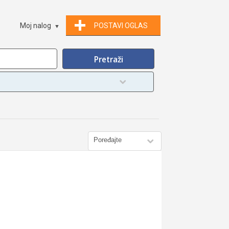
Moj nalog
POSTAVI OGLAS