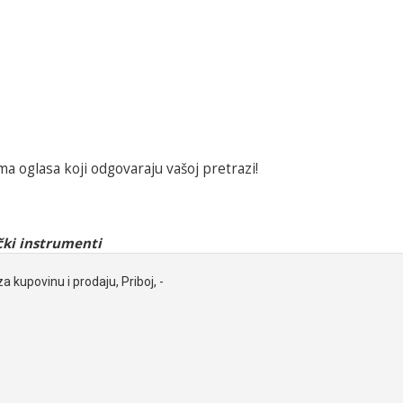
a oglasa koji odgovaraju vašoj pretrazi!
ki instrumenti
za kupovinu i prodaju, Priboj, -