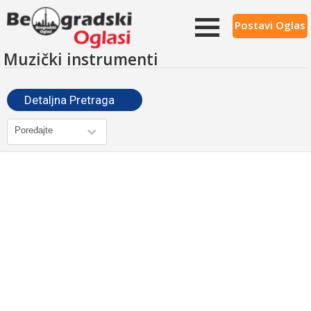
Postavi Oglas
Muzički instrumenti
Detaljna Pretraga