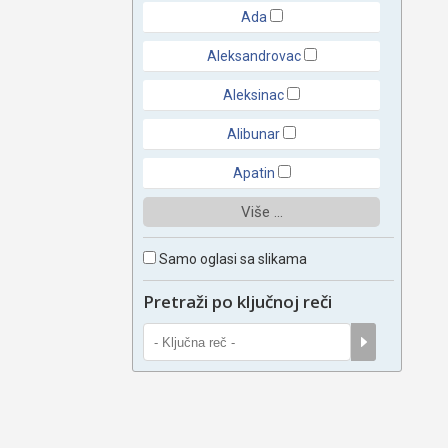
Ada
Aleksandrovac
Aleksinac
Alibunar
Apatin
Više ...
Samo oglasi sa slikama
Pretraži po ključnoj reči