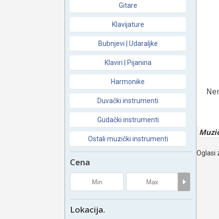
Gitare
Klavijature
Bubnjevi | Udaraljke
Klaviri | Pijanina
Harmonike
Nem
Duvački instrumenti
Gudački instrumenti
Muzič
Ostali muzički instrumenti
Oglasi 
Cena
Lokacija.