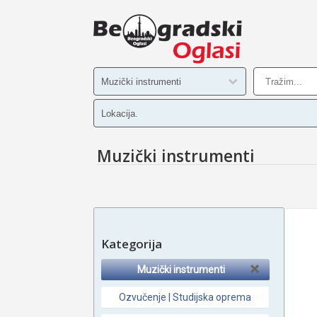
Muzički instrumenti
Kategorija
Muzički instrumenti
Ozvučenje | Studijska oprema