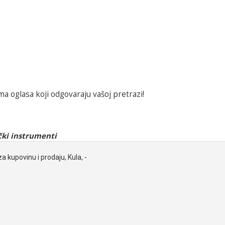
a oglasa koji odgovaraju vašoj pretrazi!
ki instrumenti
za kupovinu i prodaju, Kula, -