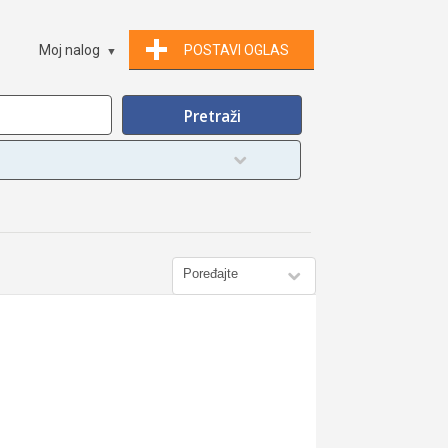
Moj nalog
POSTAVI OGLAS