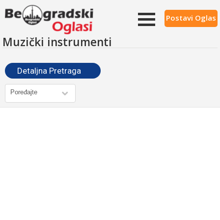
Postavi Oglas
Muzički instrumenti
Detaljna Pretraga