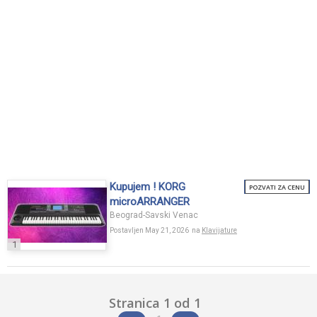
Kupujem ! KORG
POZVATI ZA CENU
microARRANGER
Beograd-Savski Venac
Postavljen May 21, 2026 na
Klavijature
1
Stranica 1 od 1