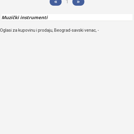
«
1
»
Muzički instrumenti
Oglasi za kupovinu i prodaju, Beograd-savski venac, -