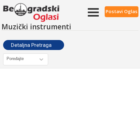
Postavi Oglas
Muzički instrumenti
Detaljna Pretraga