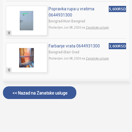
5,600RSD
Popravka rupa u vratima
0644931300
Beograd-Novi Beograd
Postavljen Jun 08, 2026 na
Zanatske usluge
8
3,600RSD
Farbanje vrata 0644931300
Beograd-Stari Grad
Postavljen Jun 08, 2026 na
Zanatske usluge
8
<< Nazad na
Zanatske usluge