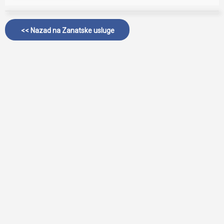
<< Nazad na
Zanatske usluge