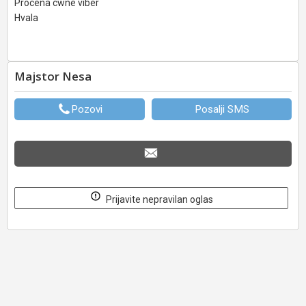
Procena cwne viber
Hvala
Majstor Nesa
Pozovi
Posalji SMS
Prijavite nepravilan oglas