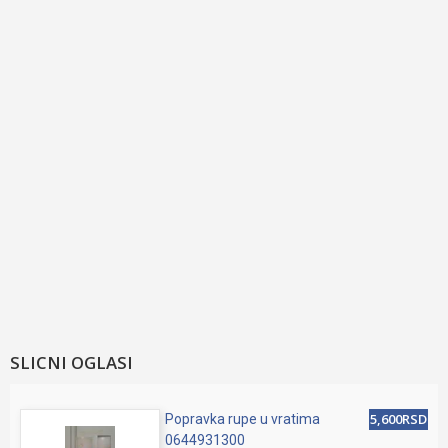
SLICNI OGLASI
5,600RSD
Popravka rupe u vratima
0644931300