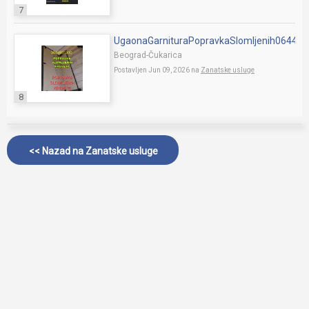
7
UgaonaGarnituraPopravkaSlomljenih06449
Beograd-Čukarica
Postavljen Jun 09, 2026 na
Zanatske usluge
8
<< Nazad na
Zanatske usluge