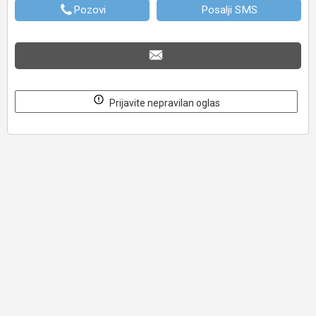
Pozovi
Posalji SMS
Prijavite nepravilan oglas