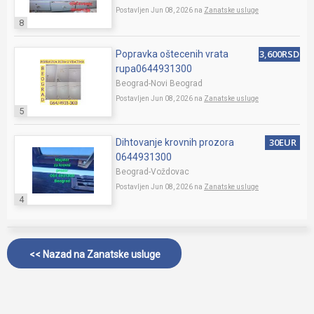
Postavljen Jun 08, 2026 na
Zanatske usluge
8
3,600RSD
Popravka oštecenih vrata
rupa0644931300
Beograd-Novi Beograd
Postavljen Jun 08, 2026 na
Zanatske usluge
5
30EUR
Dihtovanje krovnih prozora
0644931300
Beograd-Voždovac
Postavljen Jun 08, 2026 na
Zanatske usluge
4
<< Nazad na
Zanatske usluge