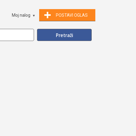
Moj nalog
POSTAVI OGLAS