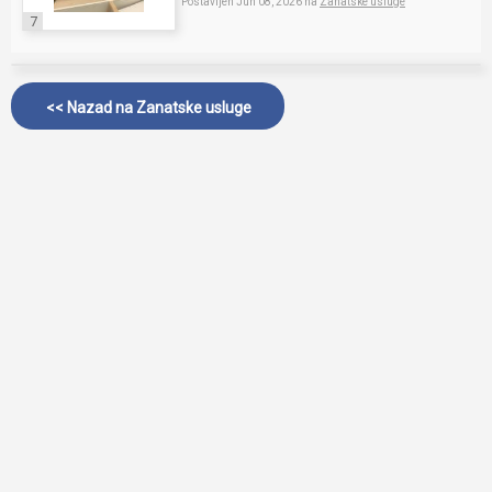
Postavljen Jun 08, 2026 na
Zanatske usluge
7
<< Nazad na
Zanatske usluge