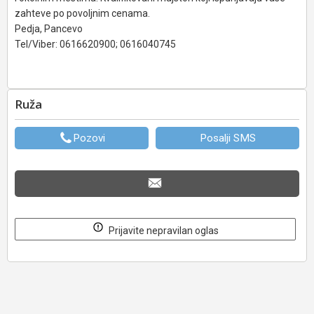
zahteve po povoljnim cenama.
Pedja, Pancevo
Tel/Viber: 0616620900; 0616040745
Ruža
Pozovi
Posalji SMS
Prijavite nepravilan oglas