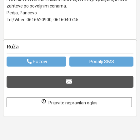
zahteve po povoljnim cenama.
Pedja, Pancevo
Tel/Viber: 0616620900; 0616040745
Ruža
Pozovi
Posalji SMS
Prijavite nepravilan oglas