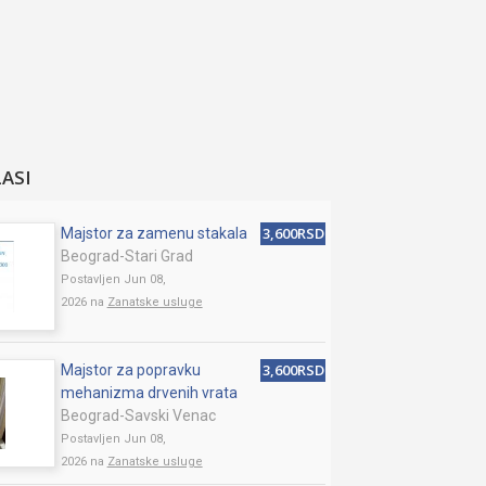
LASI
3,600RSD
Majstor za zamenu stakala
Beograd-Stari Grad
Postavljen Jun 08,
2026 na
Zanatske usluge
3,600RSD
Majstor za popravku
mehanizma drvenih vrata
Beograd-Savski Venac
Postavljen Jun 08,
2026 na
Zanatske usluge