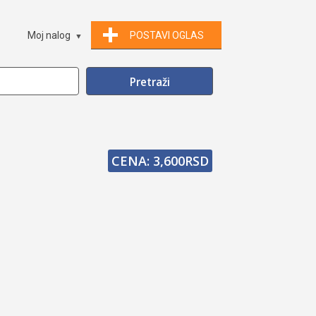
Moj nalog
POSTAVI OGLAS
CENA: 3,600RSD