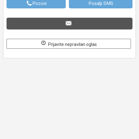
Pozovi
Posalji SMS
Prijavite nepravilan oglas