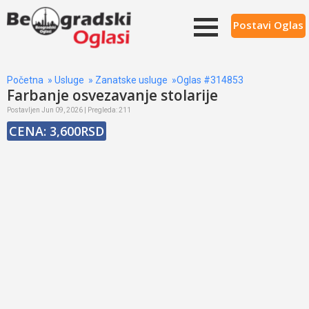
Postavi Oglas
Početna
»
Usluge
»
Zanatske usluge
»Oglas #314853
Farbanje osvezavanje stolarije
Postavljen Jun 09, 2026 | Pregleda: 211
CENA: 3,600RSD