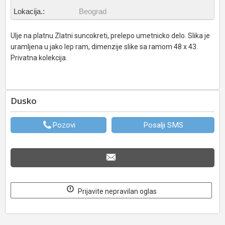
Lokacija.:
Beograd
Ulje na platnu Zlatni suncokreti, prelepo umetnicko delo. Slika je
uramljena u jako lep ram, dimenzije slike sa ramom 48 x 43.
Privatna kolekcija.
Dusko
Pozovi
Posalji SMS
Prijavite nepravilan oglas