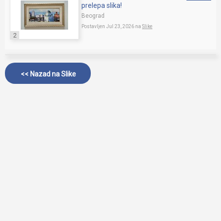
prelepa slika!
Beograd
Postavljen Jul 23, 2026 na
Slike
2
<< Nazad na
Slike