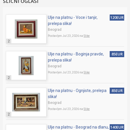
SLICNI OGLASI
120EUR
Ulje na platnu - Voce i tanjir,
prelepa slika!
Beograd
Postavljen Jul 23, 2026 na
Slike
2
85EUR
Ulje na platnu - Boginja pravde,
prelepa slika!
Beograd
Postavljen Jul 23, 2026 na
Slike
2
85EUR
Ulje na platnu - Ognjiste, prelepa
slika!
Beograd
Postavljen Jul 23, 2026 na
Slike
2
140EUR
Ulje na platnu - Beograd na dlanu,