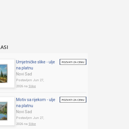
LASI
Umjetničke slike - ulje
POZVATI ZA CENU
na platnu
Novi Sad
Postavljen Jun 27,
2026 na
Slike
Motiv sa rijekom - ulje
POZVATI ZA CENU
na platnu
Novi Sad
Postavljen Jun 27,
2026 na
Slike