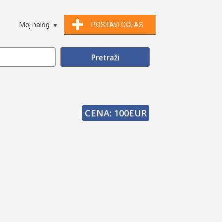
Moj nalog
POSTAVI OGLAS
CENA: 100EUR