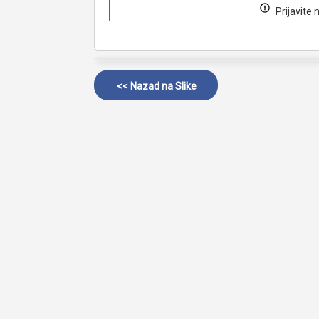
Prijavite 
<< Nazad na
Slike