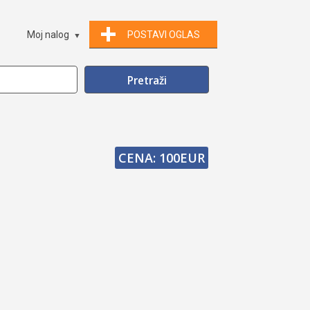
Moj nalog
POSTAVI OGLAS
CENA: 100EUR