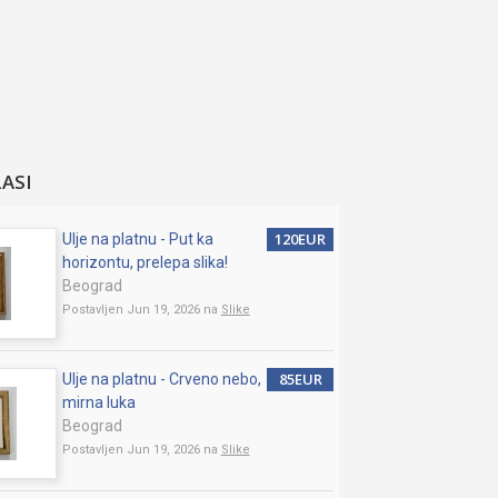
LASI
120EUR
Ulje na platnu - Put ka
horizontu, prelepa slika!
Beograd
Postavljen Jun 19, 2026 na
Slike
85EUR
Ulje na platnu - Crveno nebo,
mirna luka
Beograd
Postavljen Jun 19, 2026 na
Slike