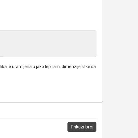
lika je uramljena u jako lep ram, dimenzije slike sa
Prikaži broj