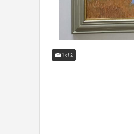
1
of 2