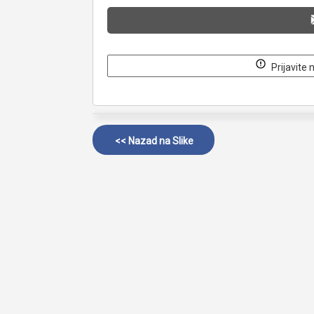
Prijavite 
<< Nazad na
Slike