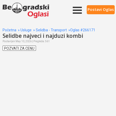
Postavi Oglas
Početna
»
Usluge
»
Selidba - Transport
»Oglas #266171
Selidbe najveci i najduzi kombi
Postavljen May 10, 2026 | Pregleda: 561
POZVATI ZA CENU