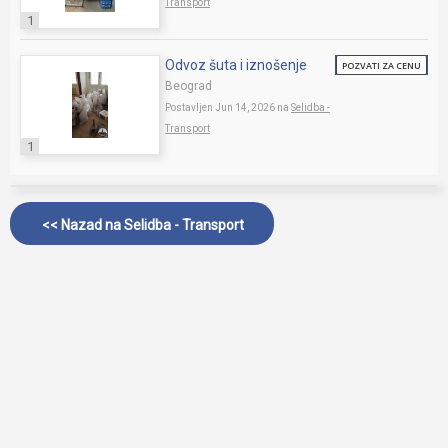
Transport
1
Odvoz šuta i iznošenje
POZVATI ZA CENU
Beograd
Postavljen Jun 14, 2026 na
Selidba -
Transport
1
<< Nazad na
Selidba - Transport