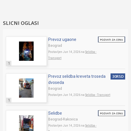
SLICNI OGLASI
Prevoz ugaone
POZVATI ZA CENU
Beograd
Postavljen Jun 14, 2026 na
Selidba -
Transport
1
30RSD
Prevoz selidba kreveta troseda
dvoseda
Beograd
Postavljen Jun 14, 2026 na
Selidba - Transport
1
Selidbe
POZVATI ZA CENU
Beograd-Rakovica
Postavljen Jun 14, 2026 na
Selidba -