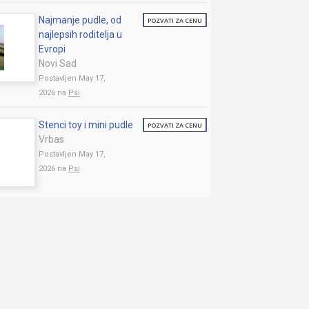
Najmanje pudle, od
POZVATI ZA CENU
najlepsih roditelja u
Evropi
Novi Sad
Postavljen May 17,
2026 na
Psi
Stenci toy i mini pudle
POZVATI ZA CENU
Vrbas
Postavljen May 17,
2026 na
Psi