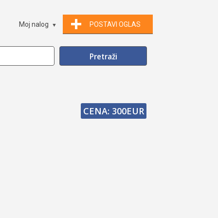
Moj nalog
POSTAVI OGLAS
CENA: 300EUR