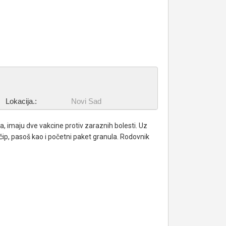
Lokacija.:
Novi Sad
a, imaju dve vakcine protiv zaraznih bolesti. Uz
 čip, pasoš kao i početni paket granula. Rodovnik