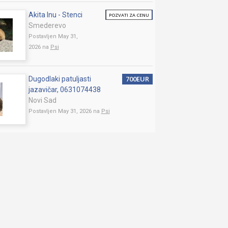
Akita Inu - Stenci
POZVATI ZA CENU
Smederevo
Postavljen May 31,
2026 na
Psi
700EUR
Dugodlaki patuljasti
jazavičar, 0631074438
Novi Sad
Postavljen May 31, 2026 na
Psi