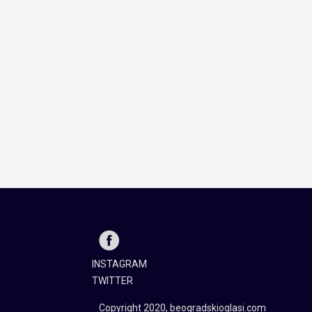
INSTAGRAM
TWITTER
Copyright 2020, beogradskioglasi.com