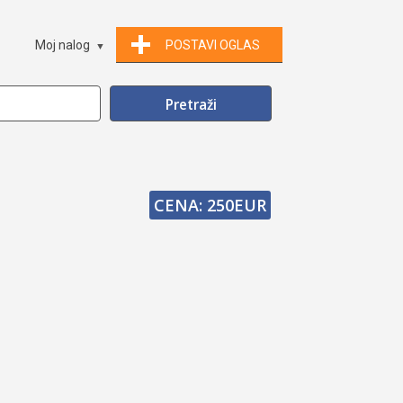
Moj nalog
POSTAVI OGLAS
CENA: 250EUR