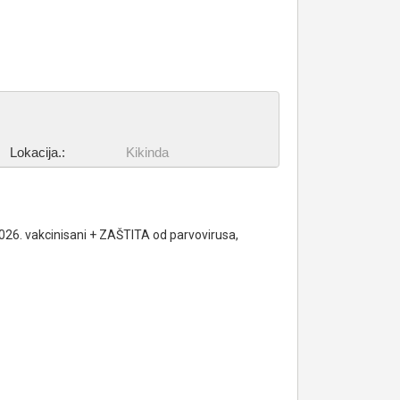
Lokacija.:
Kikinda
2026. vakcinisani + ZAŠTITA od parvovirusa,