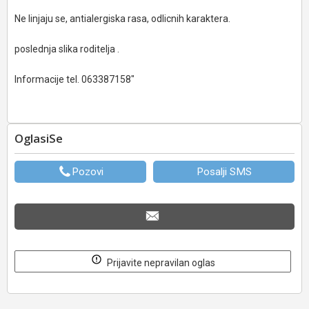
Ne linjaju se, antialergiska rasa, odlicnih karaktera.
poslednja slika roditelja .
Informacije tel. 063387158"
OglasiSe
Pozovi
Posalji SMS
Prijavite nepravilan oglas