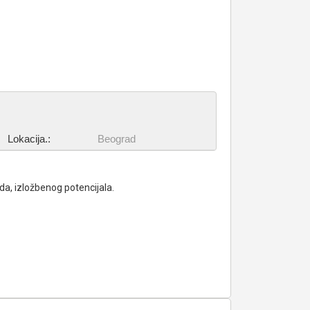
Lokacija.:
Beograd
eda, izložbenog potencijala.