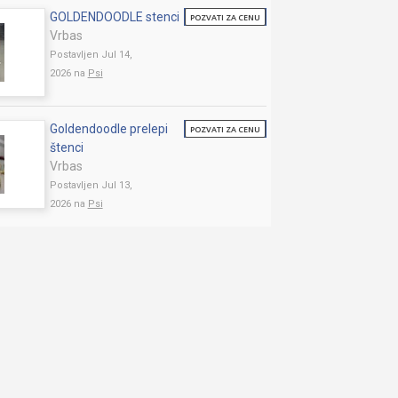
GOLDENDOODLE stenci
POZVATI ZA CENU
Vrbas
Postavljen Jul 14,
2026 na
Psi
Goldendoodle prelepi
POZVATI ZA CENU
štenci
Vrbas
Postavljen Jul 13,
2026 na
Psi