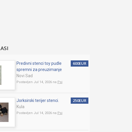
LASI
600EUR
Predivni stenci toy pudle
spremni za preuzimanje
Novi Sad
Postavljen Jul 14, 2026 na
Psi
250EUR
Jorksirski terijer stenci.
Kula
Postavljen Jul 14, 2026 na
Psi