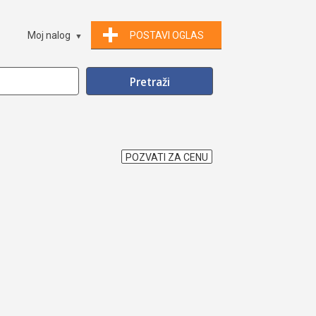
Moj nalog
POSTAVI OGLAS
POZVATI ZA CENU