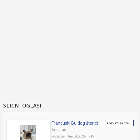
SLICNI OGLASI
Francuski Buldog štenci
POZVATI ZA CENU
Beograd
Postavljen Jun 04, 2026 na
Psi