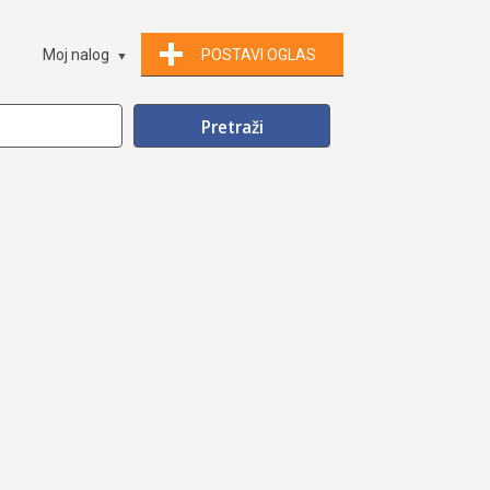
Moj nalog
POSTAVI OGLAS