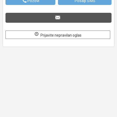
Pozovi
Posalji SMS
Prijavite nepravilan oglas