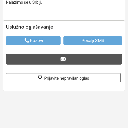
Nalazimo se u Srbiji.
Uslužno oglašavanje
Pozovi
Posalji SMS
Prijavite nepravilan oglas