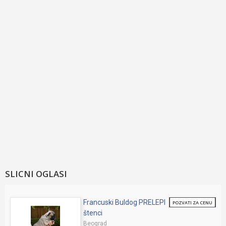
SLICNI OGLASI
Francuski Buldog PRELEPI
POZVATI ZA CENU
štenci
Beograd