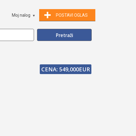
Moj nalog
POSTAVI OGLAS
CENA: 549,000EUR