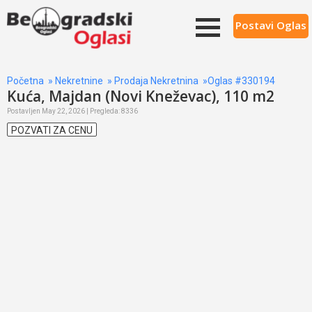
Postavi Oglas
Početna
»
Nekretnine
»
Prodaja Nekretnina
»Oglas #330194
Kuća, Majdan (Novi Kneževac), 110 m2
Postavljen May 22, 2026 | Pregleda: 8336
POZVATI ZA CENU