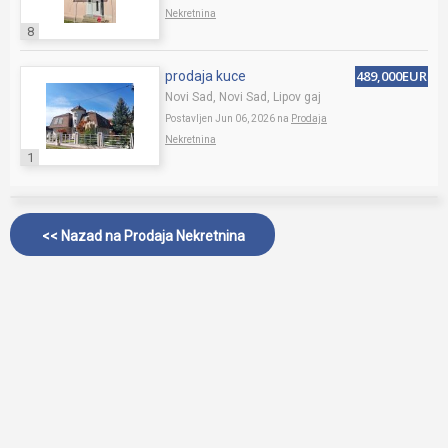
Nekretnina
8
489,000EUR
prodaja kuce
Novi Sad, Novi Sad, Lipov gaj
Postavljen Jun 06, 2026 na
Prodaja
Nekretnina
1
<< Nazad na
Prodaja Nekretnina