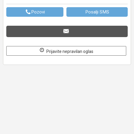
Pozovi
Posalji SMS
Prijavite nepravilan oglas