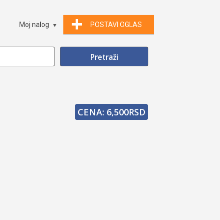
Moj nalog
POSTAVI OGLAS
CENA: 6,500RSD