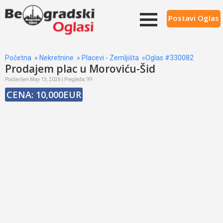
Postavi Oglas
Početna
»
Nekretnine
»
Placevi - Zemljišta
»Oglas #330082
Prodajem plac u Moroviću-Šid
Postavljen May 13, 2026 | Pregleda: 99
CENA: 10,000EUR