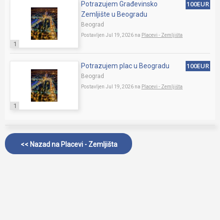
100EUR
Potrazujem Građevinsko
Zemljište u Beogradu
Beograd
Postavljen Jul 19, 2026 na
Placevi - Zemljišta
1
100EUR
Potrazujem plac u Beogradu
Beograd
Postavljen Jul 19, 2026 na
Placevi - Zemljišta
1
<< Nazad na
Placevi - Zemljišta