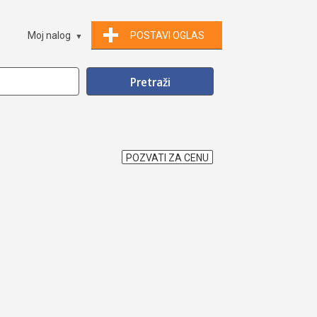
Moj nalog
POSTAVI OGLAS
POZVATI ZA CENU