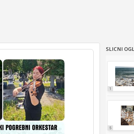
SLICNI OG
1
5