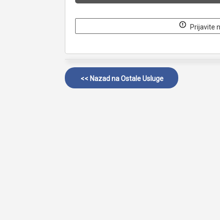
Prijavite 
<< Nazad na
Ostale Usluge