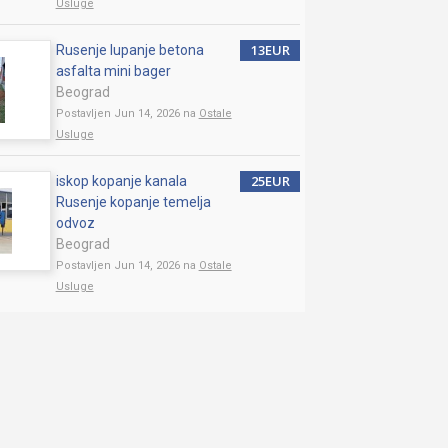
Usluge
13EUR
Rusenje lupanje betona
asfalta mini bager
Beograd
Postavljen Jun 14, 2026 na
Ostale
Usluge
25EUR
iskop kopanje kanala
Rusenje kopanje temelja
odvoz
Beograd
Postavljen Jun 14, 2026 na
Ostale
Usluge