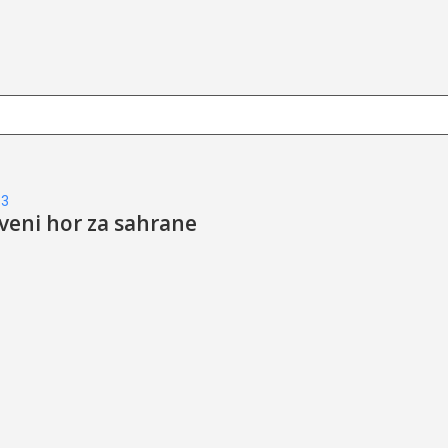
83
kveni hor za sahrane