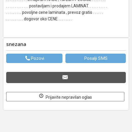
. . . . . . . . . . . . . postavljam i prodajem LAMINAT. . . . . . . . . . .
. . . . . . . . . povoljne cene laminata , prevoz gratis . . . . . .
. . . . . . . . . . dogovor oko CENE . . . . . . . .
snezana
Pozovi
Posalji SMS
Prijavite nepravilan oglas